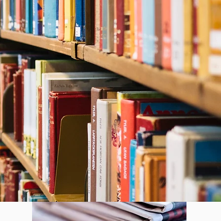
ion en libre accès.