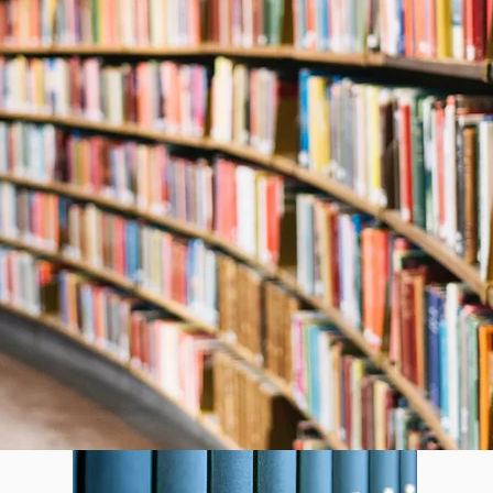
Notre documentation
re disposition ici tous les documents relatifs à notre associat