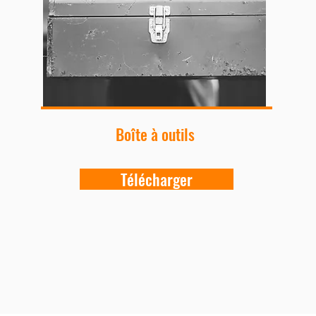
Boîte à outils
Télécharger