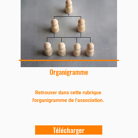
Organigramme
Retrouver dans cette rubrique
l'organigramme de l'association.
Télécharger